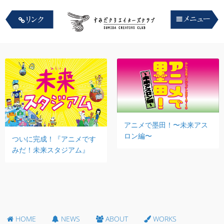
アニメで墨田！〜未来アス
ロン編〜
ついに完成！『アニメです
みだ！未来スタジアム』
HOME
NEWS
ABOUT
WORKS