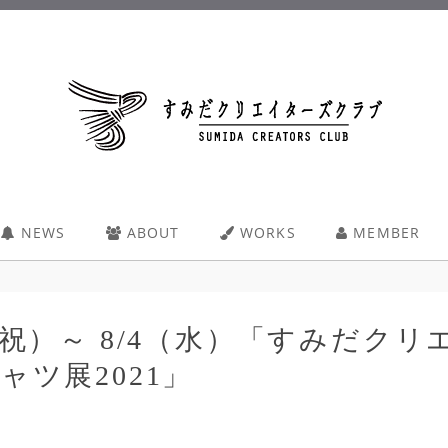
NEWS
ABOUT
WORKS
MEMBER
金・祝）～ 8/4（水）「すみだク
ャツ展2021」