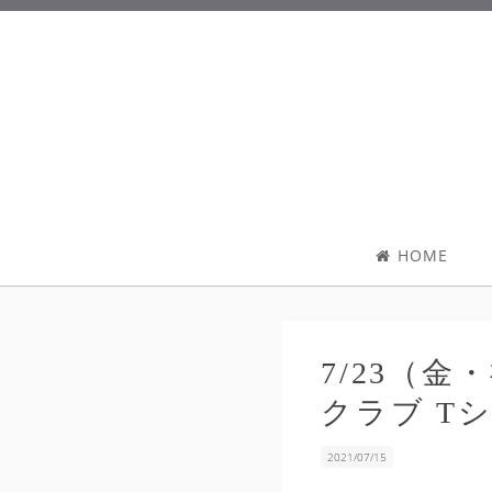
HOME
7/23（
クラブ Tシ
2021/07/15