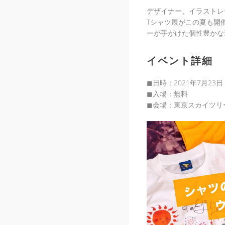
デザイナー、イラストレ
Tシャツ展がこの夏も開
ーが手がけた個性豊かな
イベント詳細
◼︎日時：2021年7月23
◼︎入場：無料
◼︎会場：東京スカイツリ