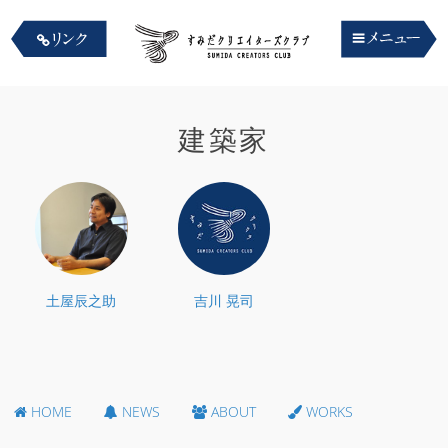
建築家
土屋辰之助
吉川 晃司
HOME
NEWS
ABOUT
WORKS