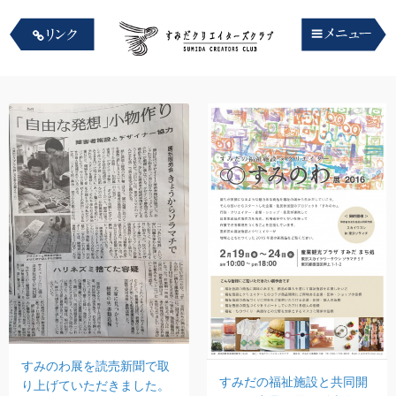
すみのわ展を読売新聞で取
すみだの福祉施設と共同開
り上げていただきました。