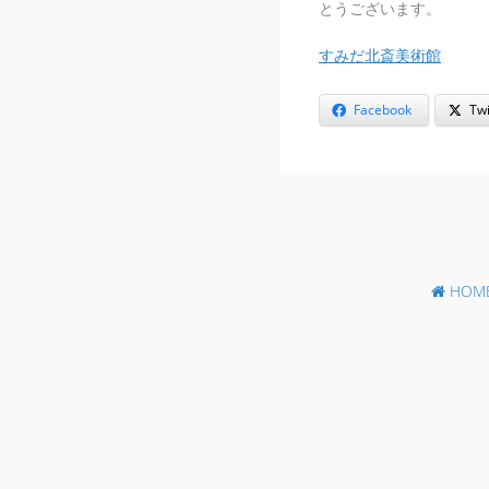
とうございます。
すみだ北斎美術館
Facebook
Twi
HOM