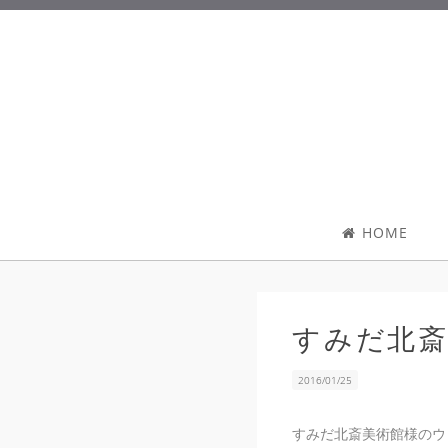
HOME
すみだ北
2016/01/25
すみだ北斎美術館様のウ