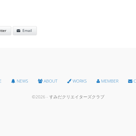
tter
Email
E
NEWS
ABOUT
WORKS
MEMBER
C
©2026 - すみだクリエイターズクラブ